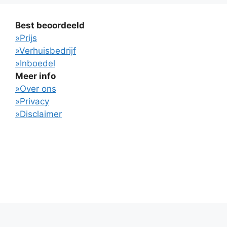
Best beoordeeld
»Prijs
»Verhuisbedrijf
»Inboedel
Meer info
»Over ons
»Privacy
»Disclaimer